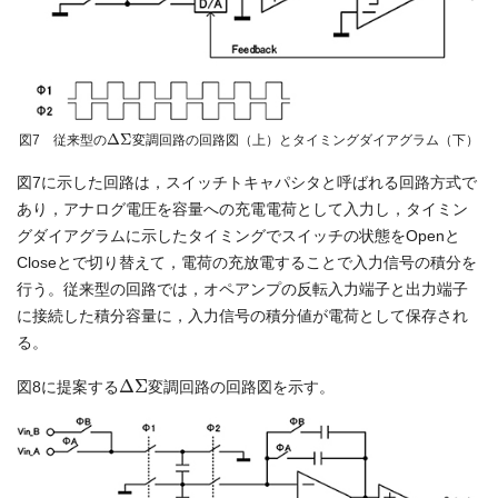
Δ
Σ
図7 従来型の
変調回路の回路図（上）とタイミングダイアグラム（下）
図7に示した回路は，スイッチトキャパシタと呼ばれる回路方式で
あり，アナログ電圧を容量への充電電荷として入力し，タイミン
グダイアグラムに示したタイミングでスイッチの状態をOpenと
Closeとで切り替えて，電荷の充放電することで入力信号の積分を
行う。従来型の回路では，オペアンプの反転入力端子と出力端子
に接続した積分容量に，入力信号の積分値が電荷として保存され
る。
Δ
Σ
図8に提案する
変調回路の回路図を示す。