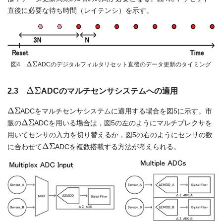
直後に必要な待ち時間（レイテンシ）を示す。
Δ
Σ
図4
ADCのデジタルフィルタリセット直後のデータ更新のタイミング
Δ
Σ
2.3
ADCのマルチセンサシステムへの適用
Δ
Σ
ADCをマルチセンサシステムに適用する場合を図5に示す。市
Δ
Σ
販の
ADCを用いる場合は，図5の左のようにマルチプレクサを
用いてセンサの入力を切り替えるか，図5の右のようにセンサの数
Δ
Σ
に合わせて
ADCを複数搭載する方法が考えられる。