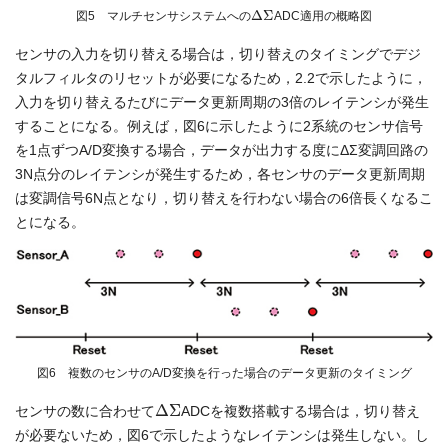
Δ
Σ
図5 マルチセンサシステムへの
ADC適用の概略図
センサの入力を切り替える場合は，切り替えのタイミングでデジ
タルフィルタのリセットが必要になるため，2.2で示したように，
入力を切り替えるたびにデータ更新周期の3倍のレイテンシが発生
することになる。例えば，図6に示したように2系統のセンサ信号
を1点ずつA/D変換する場合，データが出力する度にΔΣ変調回路の
3N点分のレイテンシが発生するため，各センサのデータ更新周期
は変調信号6N点となり，切り替えを行わない場合の6倍長くなるこ
とになる。
図6 複数のセンサのA/D変換を行った場合のデータ更新のタイミング
Δ
Σ
センサの数に合わせて
ADCを複数搭載する場合は，切り替え
が必要ないため，図6で示したようなレイテンシは発生しない。し