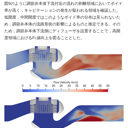
図9のように調節弁本体下流付近の流れの剥離領域においてボイド
率が高く，キャビテーションの発生が疑われる領域を確認した。
低開度，中間開度ではこのようなボイド率の分布は見られないた
め，調節弁本体の流路形状の影響によるものと推定できる。その
ため，調節弁本体下流側にディフューザを設置することで，高開
度領域におけるF
値向上を図ることとした。
L