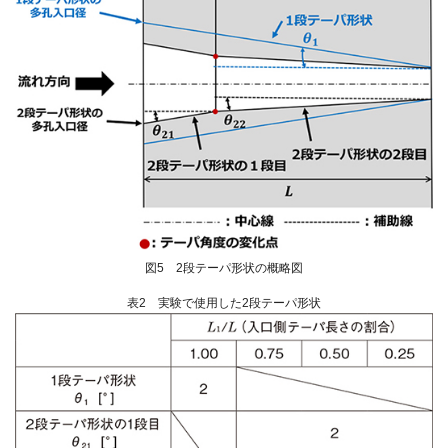
図5 2段テーパ形状の概略図
表2 実験で使用した2段テーパ形状