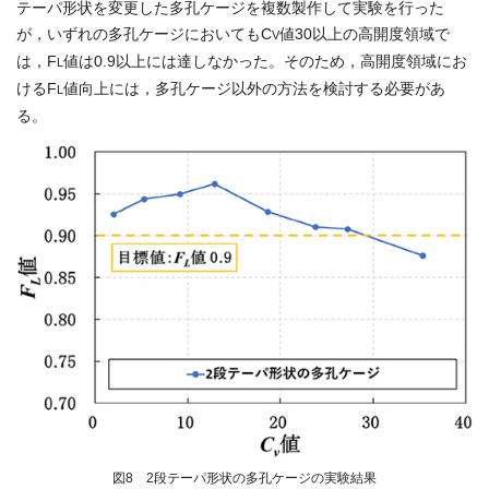
テーパ形状を変更した多孔ケージを複数製作して実験を行った
が，いずれの多孔ケージにおいてもC
値30以上の高開度領域で
V
は，F
値は0.9以上には達しなかった。そのため，高開度領域にお
L
けるF
値向上には，多孔ケージ以外の方法を検討する必要があ
L
る。
図8 2段テーパ形状の多孔ケージの実験結果