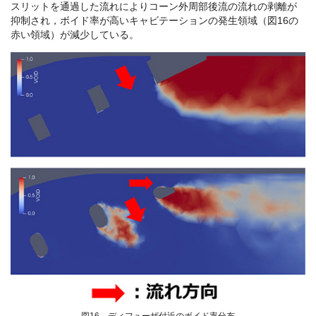
スリットを通過した流れによりコーン外周部後流の流れの剥離が
抑制され，ボイド率が高いキャビテーションの発生領域（図16の
赤い領域）が減少している。