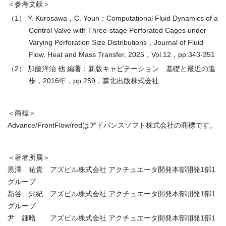
＜参考文献＞
（1） Y. Kurosawa，C. Youn：Computational Fluid Dynamics of a
Control Valve with Three-stage Perforated Cages under
Varying Perforation Size Distributions，Journal of Fluid
Flow, Heat and Mass Transfer, 2025，Vol.12，pp.343-351
（2） 加藤洋治 他 編著：新版キャビテーション 基礎と最近の進
歩，2016年，pp.259，森北出版株式会社
＜商標＞
Advance/FrontFlow/redはアドバンスソフト株式会社の商標です。
＜著者所属＞
黒澤 祐貴 アズビル株式会社 アクチュエータ開発本部開発1部1
グループ
新谷 知紀 アズビル株式会社 アクチュエータ開発本部開発1部1
グループ
尹 鍾晧 アズビル株式会社 アクチュエータ開発本部開発1部1