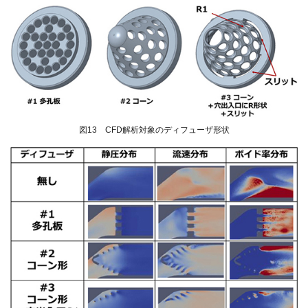
図13 CFD解析対象のディフューザ形状