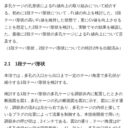
多孔ケージの孔形状によるF
値向上の取り組みについて紹介す
L
る。初めに1段テーパ形状について，F
値の向上を検討した。1段
L
テーパ形状の高いF
値を維持した状態で，更にC
値を向上させる
L
V
ことを想定した2段テーパ形状を検討し，実験でその効果を確認し
た。最後に2段テーパ形状の多孔ケージによるF
値向上について言
L
及する。
（1段テーパ形状，2段テーパ形状についての特許2件を出願済み）
2.1 1段テーパ形状
本項では，多孔の入口から出口まで一定のテーパ角度で多孔径が
縮小する1段テーパ形状を検討する。
検討する1段テーパ形状の多孔ケージを調節弁内に配置したときの
断面図を図1，多孔ケージの孔の断面図を図2に示す。図1に示す通
り，調節弁の流れは左から右であり，多孔ケージの内径と接して
いるプラグの位置によって流量を制御する。本技術開発で用いた
調節弁の呼び径は，2インチである。図2の通り，テーパ角度は0°
ϕ