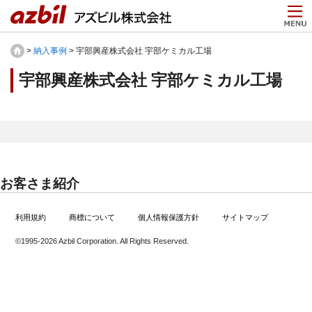
>
納入事例
> 宇部興産株式会社 宇部ケミカル工場
宇部興産株式会社 宇部ケミカル工場
お客さま紹介
利用規約
商標について
個人情報保護方針
サイトマップ
©1995-
2026 Azbil Corporation. All Rights Reserved.