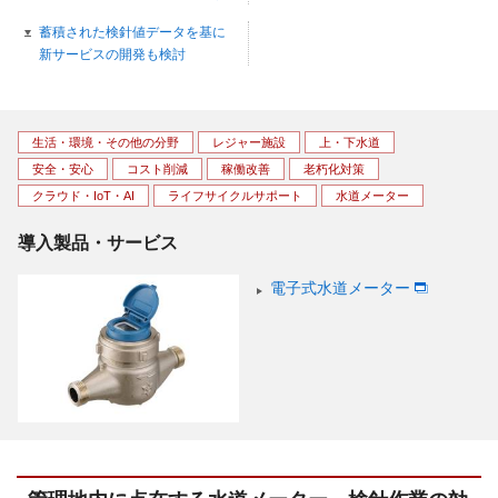
蓄積された検針値データを基に
新サービスの開発も検討
生活・環境・その他の分野
レジャー施設
上・下水道
安全・安心
コスト削減
稼働改善
老朽化対策
クラウド・IoT・AI
ライフサイクルサポート
水道メーター
導入製品・サービス
電子式水道メーター