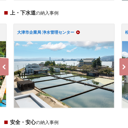
上・下水道
の納入事例
大津市企業局 浄水管理センター
安全・安心
の納入事例