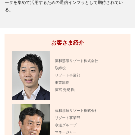
ータを集めて活用するための通信インフラとして期待されてい
る。
お客さま紹介
藤和那須リゾート株式会社
取締役
リゾート事業部
事業部長
藤宮 秀紀 氏
藤和那須リゾート株式会社
リゾート事業部
水道グループ
マネージャー