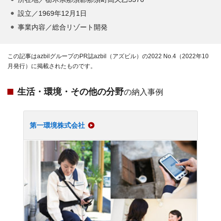
設立／1969年12月1日
事業内容／総合リゾート開発
この記事はazbilグループのPR誌azbil（アズビル）の2022 No.4（2022年10
月発行）に掲載されたものです。
生活・環境・その他の分野
の納入事例
第一環境株式会社