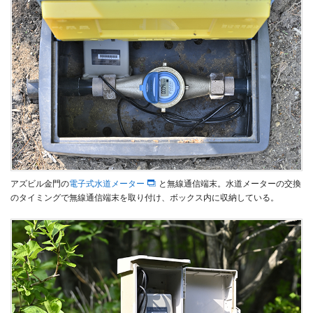
アズビル金門の
電子式水道メーター
と無線通信端末。水道メーターの交換
のタイミングで無線通信端末を取り付け、ボックス内に収納している。