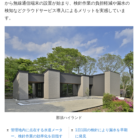
から無線通信端末の設置が始まり、検針作業の負担軽減や漏水の
検知などクラウドサービス導入によるメリットを実感していま
す。
那須ハイランド
管理地内に点在する水道メータ
1日1回の検針により漏水を早期
ー、検針作業の効率化を目指す
に発見