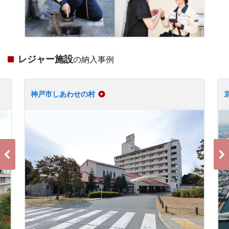
レジャー施設
の納入事例
神戸市しあわせの村