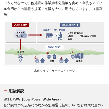
いう方針なので、他施設の作業効率化施策を含めて今後もアズビ
ル金門からの情報や提案、支援を大いに期待しています」（藤宮
氏）
水道クラウドサービスイメージ
用語解説
※1 LPWA（Low Power Wide Area）
低消費電力で広域につながる無線通信技術。IoTなど膨大な量のデ