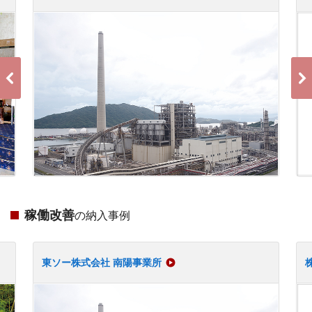
稼働改善
の納入事例
東ソー株式会社 南陽事業所