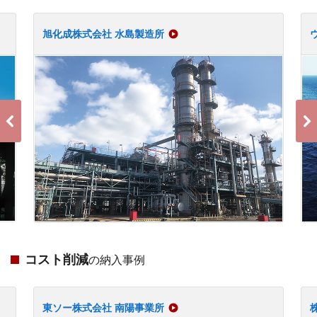
旭化成株式会社 水島製造所
コスト削減
の納入事例
東ソー株式会社 南陽事業所