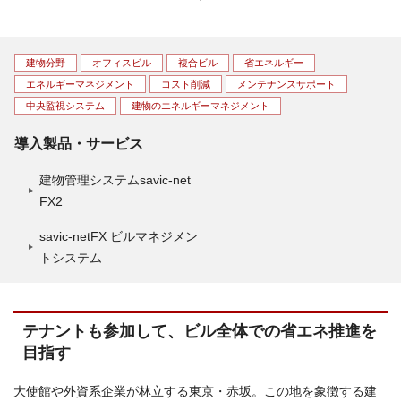
建物分野
オフィスビル
複合ビル
省エネルギー
エネルギーマネジメント
コスト削減
メンテナンスサポート
中央監視システム
建物のエネルギーマネジメント
導入製品・サービス
建物管理システムsavic-net
FX2
savic-netFX ビルマネジメン
トシステム
テナントも参加して、ビル全体での省エネ推進を
目指す
大使館や外資系企業が林立する東京・赤坂。この地を象徴する建