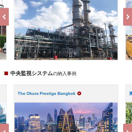
中央監視システム
の納入事例
The Okura Prestige Bangkok