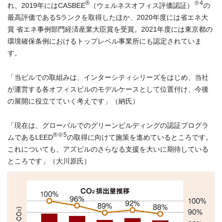
®
※4
れ、2019年にはCASBEE
（ウェルネスオフィス評価認証）
の
最高評価であるSランクを取得したほか、2020年度には省エネ大
賞 省エネ事例部門経済産業大臣賞を受賞。2021年度には東京都の
環境確保条例におけるトップレベル事業所にも認定されていま
す。
「当ビルでの取組みは、インターシティシリーズをはじめ、当社
が運営する各オフィスビルのモデルケースとして位置付け、今後
の展開に役立てていく考えです」（納氏）
「現在は、グローバルでのグリーンビルディングの認証プログラ
®
※5
ムであるLEED
の取得に向けて施策を進めているところです。
これについても、アズビルのさらなる支援を大いに期待している
ところです」（大川原氏）