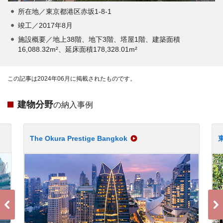
所在地／東京都港区赤坂1-8-1
竣工／2017年8月
施設概要／地上38階、地下3階、塔屋1階、建築面積
16,088.32m²、延床面積178,328.01m²
この記事は2024年06月に掲載されたものです。
建物分野
の納入事例
The Okura Prestige Bangkok