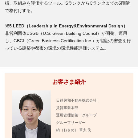
様、取組みを評価するツール。SランクからCランクまでの5段階
で格付けする。
※5 LEED（Leadership in Energy&Environmental Design）
非営利団体USGB（U.S. Green Building Council）が開発、運用
し、GBCI（Green Business Certification Inc.）が認証の審査を行
っている建築や都市の環境の環境性能評価システム。
お客さま紹介
日鉄興和不動産株式会社
賃貸事業本部
運用管理部第一グループ
グループリーダー
納（おさめ） 章太 氏