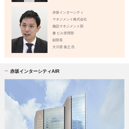
赤坂インターシティ
マネジメント株式会社
施設マネジメント部
兼 ビル管理部
副部長
大川原 俊之 氏
赤坂インターシティAIR