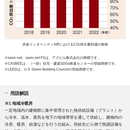
赤坂インターシティAIRにおけるCO
排出量削減の推移
2
※savic-net、savic-net FXは、アズビル株式会社の商標です。
※CASBEEは、（一財）住宅・建築SDGs推進センターの登録商標です。
※LEEDは、U.S. Green Building Councilの登録商標です。
用語解説
※1 地域冷暖房
一定地域内の建物群に集中管理された熱供給設備（プラント）か
ら冷水、温水、蒸気を地下の地域導管を通して供給し、建物内の
冷房、暖房、給湯などを行う仕組み。供給先ビル側で熱源設備を