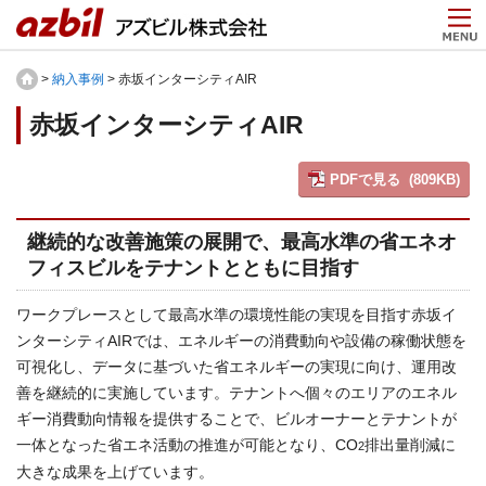
>
納入事例
> 赤坂インターシティAIR
赤坂インターシティAIR
PDFで見る (809KB)
継続的な改善施策の展開で、最高水準の省エネオ
フィスビルをテナントとともに目指す
ワークプレースとして最高水準の環境性能の実現を目指す赤坂イ
ンターシティAIRでは、エネルギーの消費動向や設備の稼働状態を
可視化し、データに基づいた省エネルギーの実現に向け、運用改
善を継続的に実施しています。テナントへ個々のエリアのエネル
ギー消費動向情報を提供することで、ビルオーナーとテナントが
一体となった省エネ活動の推進が可能となり、CO
排出量削減に
2
大きな成果を上げています。