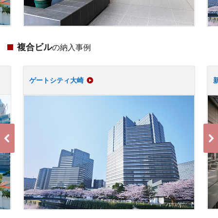
複合ビル
の納入事例
ゲートシティ大崎