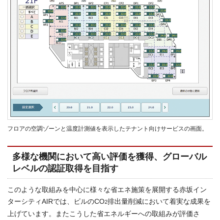
フロアの空調ゾーンと温度計測値を表示したテナント向けサービスの画面。
多様な機関において高い評価を獲得、グローバル
レベルの認証取得を目指す
このような取組みを中心に様々な省エネ施策を展開する赤坂イン
ターシティAIRでは、ビルのCO
排出量削減において着実な成果を
2
上げています。またこうした省エネルギーへの取組みが評価さ