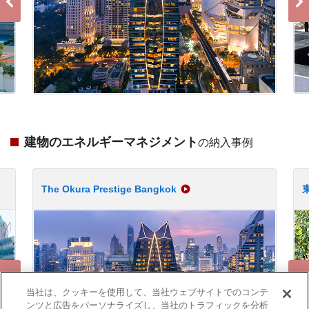
建物のエネルギーマネジメント
の納入事例
The Okura Prestige Bangkok
当社は、クッキーを使用して、当社ウェブサイトでのコンテ
ンツと広告をパーソナライズし、当社のトラフィックを分析